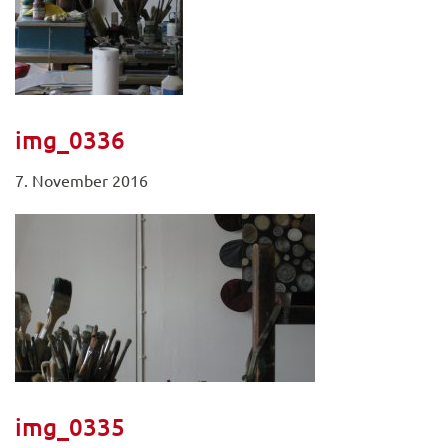
img_0336
7. November 2016
img_0335