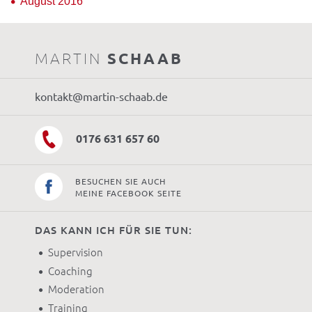
August 2016
MARTIN
SCHAAB
kontakt@martin-schaab.de
0176 631 657 60
BESUCHEN SIE AUCH
MEINE FACEBOOK SEITE
DAS KANN ICH FÜR SIE TUN:
Supervision
Coaching
Moderation
Training