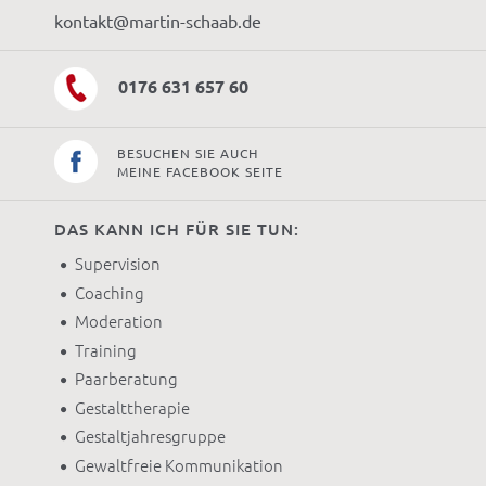
kontakt@martin-schaab.de
0176 631 657 60
BESUCHEN SIE AUCH
MEINE FACEBOOK SEITE
DAS KANN ICH FÜR SIE TUN:
Supervision
Coaching
Moderation
Training
Paarberatung
Gestalttherapie
Gestaltjahresgruppe
Gewaltfreie Kommunikation