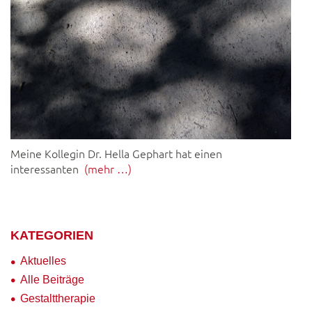
Meine Kollegin Dr. Hella Gephart hat einen
interessanten
(mehr …)
KATEGORIEN
Aktuelles
Alle Beiträge
Gestalttherapie