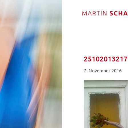
25102013217
7. November 2016