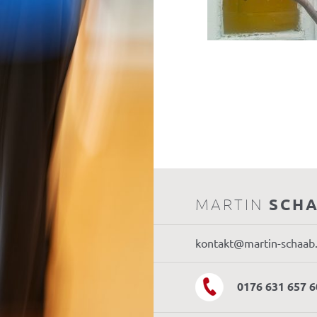
MARTIN
SCH
kontakt@martin-schaab
0176 631 657 6