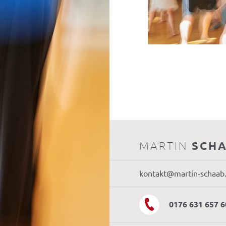
MARTIN
SCH
kontakt@martin-schaab
0176 631 657 6