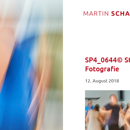
SP4_0644© St
Fotografie
12. August 2018