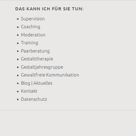
DAS KANN ICH FÜR SIE TUN:
Supervision
Coaching
Moderation
Training
Paarberatung
Gestalttherapie
Gestaltjahresgruppe
Gewaltfreie Kommunikation
Blog | Aktuelles
Kontakt
Datenschutz