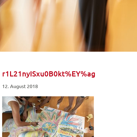
r1L21nyISxu0B0kt%EY%ag
12. August 2018