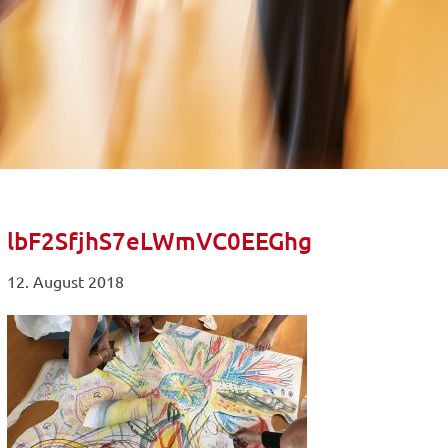
lbF2SfjhS7eLWmVC0EEGhg
12. August 2018