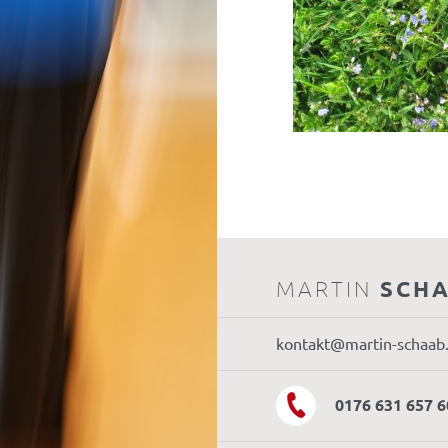
MARTIN
SCH
kontakt@martin-schaab
0176 631 657 6