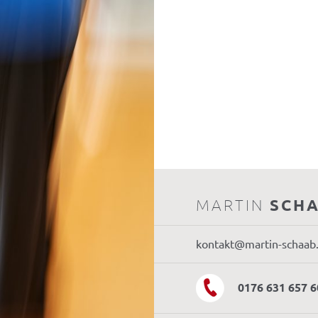
MARTIN
SCH
kontakt@martin-schaab
0176 631 657 6