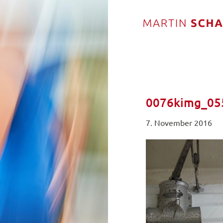
0076kimg_05
7. November 2016