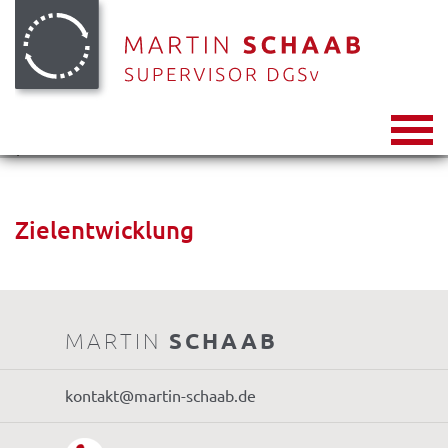
Toggl
naviga
Zielentwicklung
MARTIN
SCHAAB
kontakt@martin-schaab.de