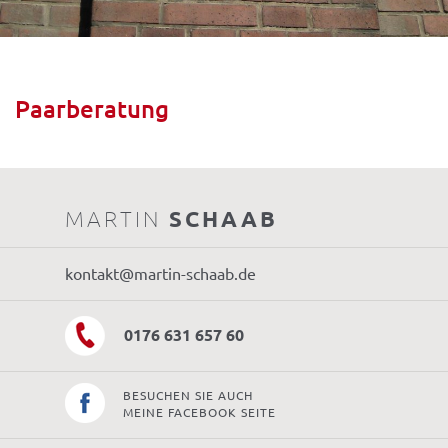
Paarberatung
MARTIN
SCHAAB
kontakt@martin-schaab.de
0176 631 657 60
BESUCHEN SIE AUCH
MEINE FACEBOOK SEITE