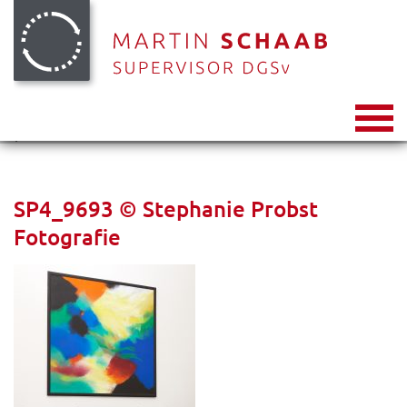
Toggl
naviga
SP4_9693 © Stephanie Probst
Fotografie