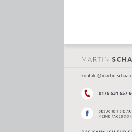
MARTIN
SCH
kontakt@martin-schaab
0176 631 657 6
BESUCHEN SIE A
MEINE FACEBOOK
DAS KANN ICH FÜR S